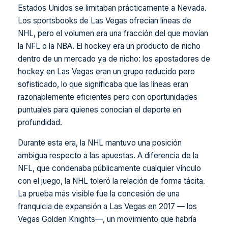
Estados Unidos se limitaban prácticamente a Nevada.
Los sportsbooks de Las Vegas ofrecían líneas de
NHL, pero el volumen era una fracción del que movían
la NFL o la NBA. El hockey era un producto de nicho
dentro de un mercado ya de nicho: los apostadores de
hockey en Las Vegas eran un grupo reducido pero
sofisticado, lo que significaba que las líneas eran
razonablemente eficientes pero con oportunidades
puntuales para quienes conocían el deporte en
profundidad.
Durante esta era, la NHL mantuvo una posición
ambigua respecto a las apuestas. A diferencia de la
NFL, que condenaba públicamente cualquier vínculo
con el juego, la NHL toleró la relación de forma tácita.
La prueba más visible fue la concesión de una
franquicia de expansión a Las Vegas en 2017 — los
Vegas Golden Knights—, un movimiento que habría