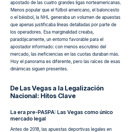
apostado de las cuatro grandes ligas norteamericanas.
Menos popular que el fútbol americano, el baloncesto
o el béisbol, la NHL generaba un volumen de apuestas
que apenas justificaba líneas detalladas por parte de
los operadores. Esa marginalidad creaba,
paradójicamente, un entorno favorable para el
apostador informado: con menos escrutinio del
mercado, las ineficiencias en las cuotas duraban más.
Hoy el panorama es diferente, pero las raíces de esas
dinámicas siguen presentes.
De Las Vegas a la Legalización
Nacional: Hitos Clave
La era pre-PASPA: Las Vegas como único
mercado legal
Antes de 2018, las apuestas deportivas legales en