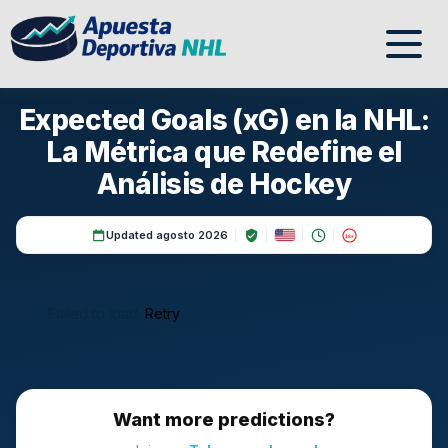
Expected Goals (xG) en la NHL:
La Métrica que Redefine el
Análisis de Hockey
Updated agosto 2026
18+
Failed to load.
Retry
Want more predictions?