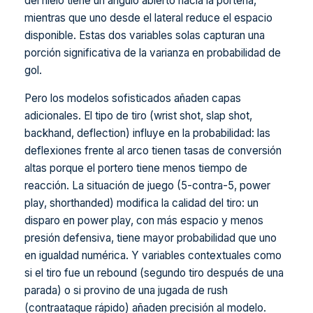
del hielo tiene un ángulo abierto hacia la portería,
mientras que uno desde el lateral reduce el espacio
disponible. Estas dos variables solas capturan una
porción significativa de la varianza en probabilidad de
gol.
Pero los modelos sofisticados añaden capas
adicionales. El tipo de tiro (wrist shot, slap shot,
backhand, deflection) influye en la probabilidad: las
deflexiones frente al arco tienen tasas de conversión
altas porque el portero tiene menos tiempo de
reacción. La situación de juego (5-contra-5, power
play, shorthanded) modifica la calidad del tiro: un
disparo en power play, con más espacio y menos
presión defensiva, tiene mayor probabilidad que uno
en igualdad numérica. Y variables contextuales como
si el tiro fue un rebound (segundo tiro después de una
parada) o si provino de una jugada de rush
(contraataque rápido) añaden precisión al modelo.