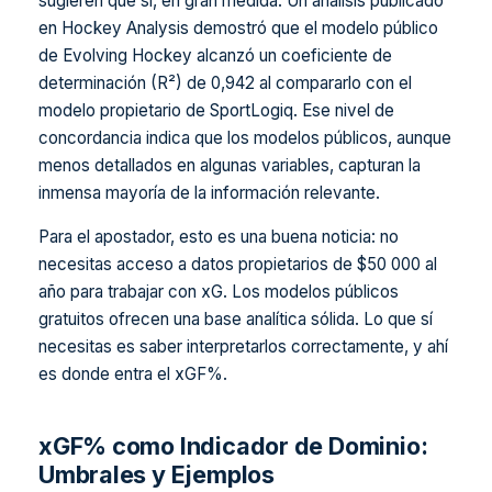
sugieren que sí, en gran medida. Un análisis publicado
en Hockey Analysis demostró que el modelo público
de Evolving Hockey alcanzó un coeficiente de
determinación (R²) de 0,942 al compararlo con el
modelo propietario de SportLogiq. Ese nivel de
concordancia indica que los modelos públicos, aunque
menos detallados en algunas variables, capturan la
inmensa mayoría de la información relevante.
Para el apostador, esto es una buena noticia: no
necesitas acceso a datos propietarios de $50 000 al
año para trabajar con xG. Los modelos públicos
gratuitos ofrecen una base analítica sólida. Lo que sí
necesitas es saber interpretarlos correctamente, y ahí
es donde entra el xGF%.
xGF% como Indicador de Dominio:
Umbrales y Ejemplos