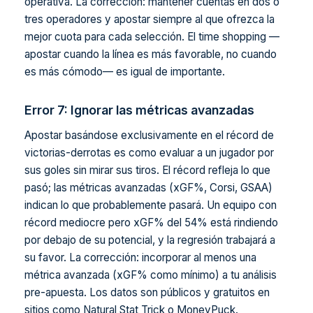
operativa. La corrección: mantener cuentas en dos o
tres operadores y apostar siempre al que ofrezca la
mejor cuota para cada selección. El time shopping —
apostar cuando la línea es más favorable, no cuando
es más cómodo— es igual de importante.
Error 7: Ignorar las métricas avanzadas
Apostar basándose exclusivamente en el récord de
victorias-derrotas es como evaluar a un jugador por
sus goles sin mirar sus tiros. El récord refleja lo que
pasó; las métricas avanzadas (xGF%, Corsi, GSAA)
indican lo que probablemente pasará. Un equipo con
récord mediocre pero xGF% del 54% está rindiendo
por debajo de su potencial, y la regresión trabajará a
su favor. La corrección: incorporar al menos una
métrica avanzada (xGF% como mínimo) a tu análisis
pre-apuesta. Los datos son públicos y gratuitos en
sitios como Natural Stat Trick o MoneyPuck.