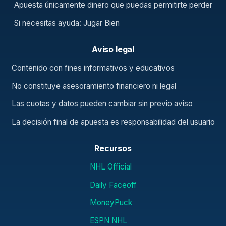
Apuesta únicamente dinero que puedas permitirte perder
Si necesitas ayuda: Jugar Bien
Aviso legal
Contenido con fines informativos y educativos
No constituye asesoramiento financiero ni legal
Las cuotas y datos pueden cambiar sin previo aviso
La decisión final de apuesta es responsabilidad del usuario
Recursos
NHL Official
Daily Faceoff
MoneyPuck
ESPN NHL