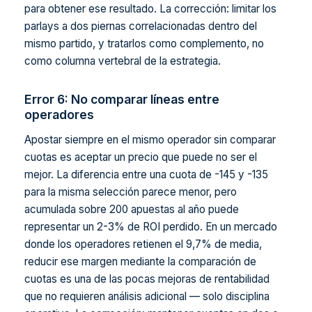
para obtener ese resultado. La corrección: limitar los
parlays a dos piernas correlacionadas dentro del
mismo partido, y tratarlos como complemento, no
como columna vertebral de la estrategia.
Error 6: No comparar líneas entre
operadores
Apostar siempre en el mismo operador sin comparar
cuotas es aceptar un precio que puede no ser el
mejor. La diferencia entre una cuota de -145 y -135
para la misma selección parece menor, pero
acumulada sobre 200 apuestas al año puede
representar un 2-3% de ROI perdido. En un mercado
donde los operadores retienen el 9,7% de media,
reducir ese margen mediante la comparación de
cuotas es una de las pocas mejoras de rentabilidad
que no requieren análisis adicional — solo disciplina