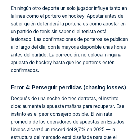
En ningún otro deporte un solo jugador influye tanto en
la línea como el portero en hockey. Apostar antes de
saber quién defenderá la portería es como apostar en
un partido de tenis sin saber si el tenista está
lesionado. Las confirmaciones de porteros se publican
a lo largo del día, con la mayoría disponible unas horas
antes del partido. La corrección: no colocar ninguna
apuesta de hockey hasta que los porteros estén
confirmados.
Error 4: Perseguir pérdidas (chasing losses)
Después de una noche de tres derrotas, el instinto
dice: aumenta la apuesta mañana para recuperar. Ese
instinto es el peor consejero posible. El win rate
promedio de los operadores de apuestas en Estados
Unidos alcanzó un récord del 9,7% en 2025 — la
estructura del mercado está diseñada para que el