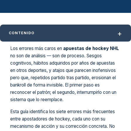
CONTENIDO
Los errores más caros en
apuestas de hockey NHL
no son de análisis — son de proceso. Sesgos
cognitivos, hábitos adquiridos por años de apuestas
en otros deportes, y atajos que parecen inofensivos
pero que, repetidos partido tras partido, erosionan el
bankroll de forma invisible. El primer paso es
reconocer el patrón; el segundo, interrumpirlo con un
sistema que lo reemplace.
Esta guía identifica los siete errores más frecuentes
entre apostadores de hockey, cada uno con su
mecanismo de acción y su corrección concreta. No