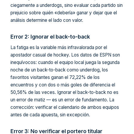
ciegamente a underdogs, sino evaluar cada partido sin
prejuicio sobre quién «debería» ganar y dejar que el
análisis determine el lado con valor.
Error 2: Ignorar el back-to-back
La fatiga es la variable más infravalorada por el
apostador casual de hockey. Los datos de ESPN son
inequívocos: cuando el equipo local juega la segunda
noche de un back-to-back como underdog, los
favoritos visitantes ganan el 72,22% de los
encuentros y con dos o más goles de diferencia el
50,56% de las veces. Ignorar el back-to-back no es
un error de matiz — es un error de fundamento. La
corrección: verificar el calendario de ambos equipos
antes de cada apuesta, sin excepción.
Error 3: No verificar el portero titular